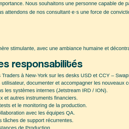
 importance. Nous souhaitons une personne capable de p
s attendons de nos consultant·e·s une force de conviction
hère stimulante, avec une ambiance humaine et décontr
es responsabilités
des Traders à New-York sur les desks USD et CCY – Swap
es utilisateur, documenter et accompagner les nouveaux
s les systèmes internes (Jetstream IRD / ION).
x et autres instruments financiers.
tests et le monitoring de la production.
ollaboration avec les équipes QA.
es tâches de support récurrentes.
stances de Production.