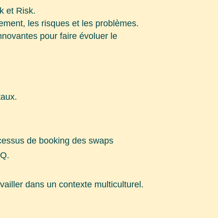
k et Risk.
ement, les risques et les problèmes.
nnovantes pour faire évoluer le
taux.
ocessus de booking des swaps
FQ.
iller dans un contexte multiculturel.