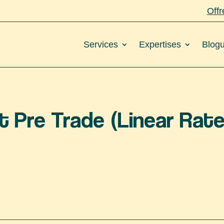
Offr
Services
Expertises
Blogu
 Pre Trade (Linear Rate