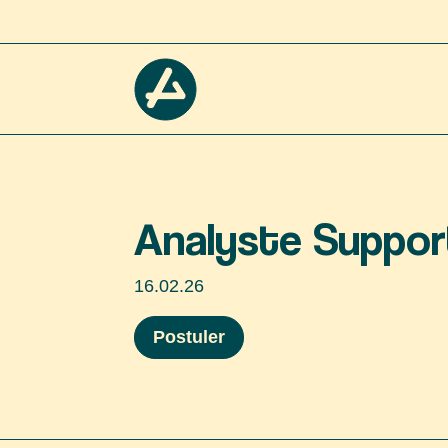
Analyste Support
16.02.26
Postuler