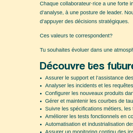
Chaque collaborateur·rice a une forte
d’analyse, à une posture de leader. Nou
d’appuyer des décisions stratégiques.
Ces valeurs te correspondent?
Tu souhaites évoluer dans une atmosp
Découvre tes futur
Assurer le support et l’assistance 
Analyser les incidents et les requêt
Configurer les nouveaux produits dan
Gérer et maintenir les courbes de tau
Suivre les spécifications métiers, les 
Améliorer les tests fonctionnels en c
Automatisation et industrialisation d
Assurer un monitoring continu des in