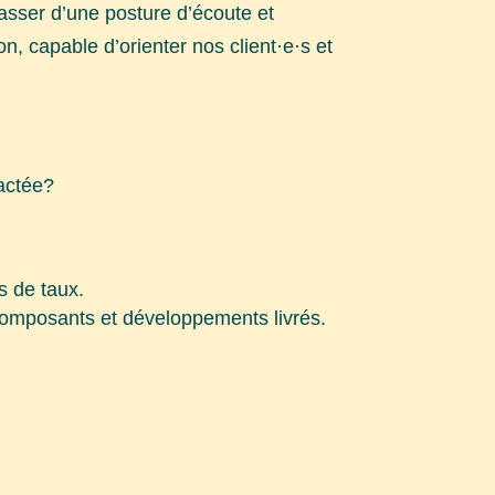
asser d’une posture d’écoute et
, capable d’orienter nos client·e·s et
actée?
s de taux.
 composants et développements livrés.