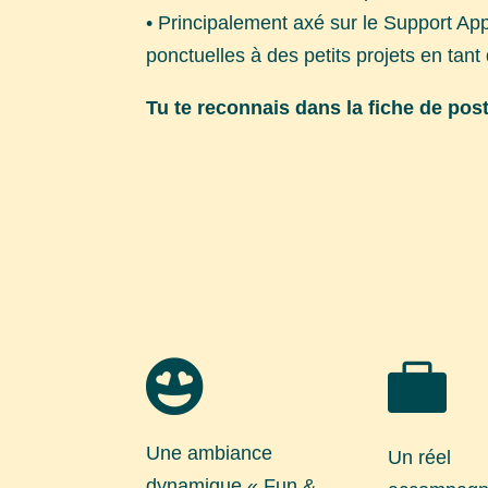
• Principalement axé sur le Support App
ponctuelles à des petits projets en tan
Tu te reconnais dans la fiche de poste


Une ambiance
Un réel
dynamique « Fun &