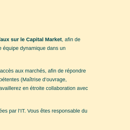
Taux sur le Capital Market
, afin de
une équipe dynamique dans un
 l’accès aux marchés, afin de répondre
étentes (Maîtrise d’ouvrage,
aillerez en étroite collaboration avec
ées par l’IT. Vous êtes responsable du