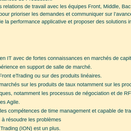
s relations de travail avec les équipes Front, Middle, Bac
s pour prioriser les demandes et communiquer sur l’avanc
de la performance applicative et proposer des solutions i
en IT avec de fortes connaissances en marchés de capi
périence en support de salle de marché.
Front eTrading ou sur des produits linéaires.
 marchés sur les produits de taux notamment sur les pr
niques, notamment les processus de négociation et de R
es Agile.
elles compétences de time management et capable de trava
s à résoudre les problèmes
Trading (ION) est un plus.