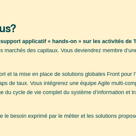
ous?
support applicatif
« hands-on » sur les activités de 
r des marchés des capitaux. Vous deviendrez membre d’
port et la mise en place de solutions globales Front pour
ps de taux. Vous intégrerez une équipe Agile multi-comp
du cycle de vie complet du système d’information et trav
e le besoin exprimé par le métier et les solutions propos