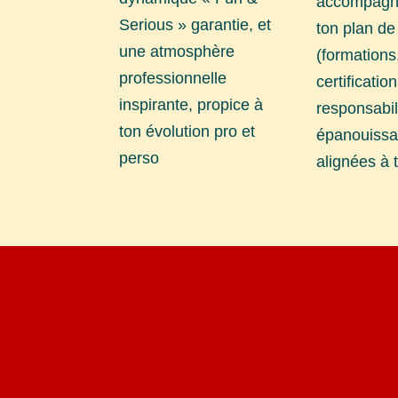
accompagn
Serious » garantie, et
ton plan de
une atmosphère
(formations
professionnelle
certificatio
inspirante, propice à
responsabil
ton évolution pro et
épanouissa
perso
alignées à 